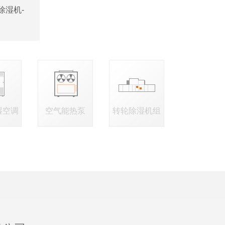
除湿机-
湿空调
空气能热泵
转轮除湿机组