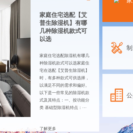
家
家庭住宅选配【艾
普生除湿机】有哪
几种除湿机款式可
以选
制
家庭住宅选配除湿机有哪几
种除湿机款式可以选家庭住
宅在选配【艾普生除湿机】
时，有多种款式可供选择，
以满足不同的需求和偏好。
以下是一些常见的除湿机款
公
式及其特点：一、按功能分
类 基础型除湿机特点：···
了解更多