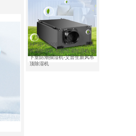
APSD-2600E 单向流中央新风
吊顶除湿机-别墅吊顶除湿机-地
下室防潮抽湿机-艾普生新风吊
顶除湿机