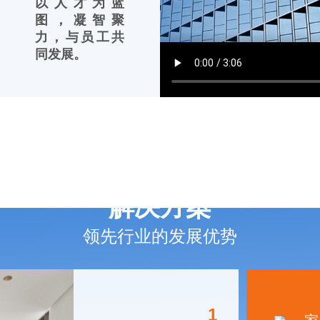
以人才为蓝
图，凝智聚
力，与员工共
同发展。
解决方案
领先行业的发展优势
1